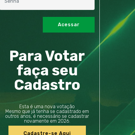
Para Votar
faça seu
Cadastro
Esta é uma nova votação
Mesmo que já tenha se cadastrado em
outros anos, é necessário se cadastrar
novamente em 2026.
Cadastre-se Aqui